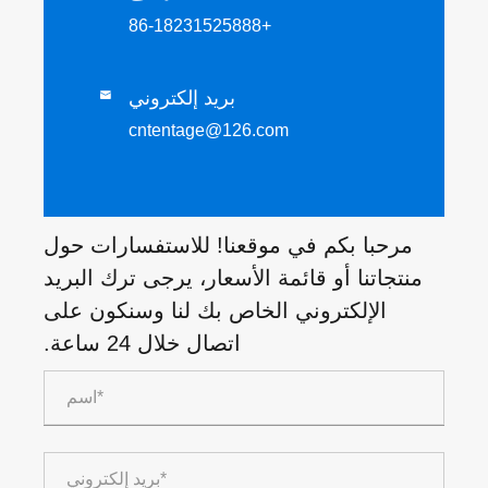
+86-18231525888
بريد إلكتروني

cntentage@126.com
مرحبا بكم في موقعنا! للاستفسارات حول
منتجاتنا أو قائمة الأسعار، يرجى ترك البريد
الإلكتروني الخاص بك لنا وسنكون على
اتصال خلال 24 ساعة.