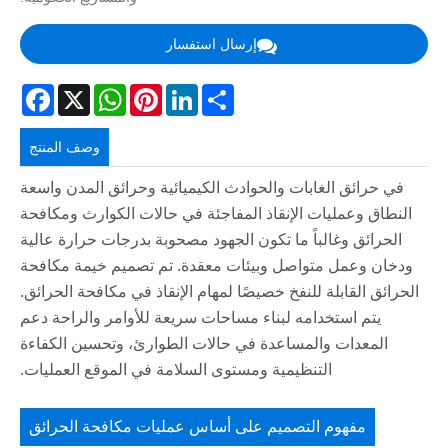
إرسال استفسار
acebook
WhatsApp
X
Pinterest
LinkedIn
Share
وصف المنتج
في حرائق الغابات والحوادث الكيميائية وحرائق المدن واسعة
النطاق وعمليات الإنقاذ المفاجئة في حالات الكوارث ومكافحة
الحرائق وغالباً ما تكون الجهود مصحوبة بدرجات حرارة عالية
ودخان وعمل متواصل وبيئات معقدة. تم تصميم خيمة مكافحة
الحرائق القابلة للنفخ خصيصًا لمهام الإنقاذ في مكافحة الحرائق.
يتم استخدامه لبناء مساحات سريعة للأوامر والراحة دعم
المعدات والمساعدة في حالات الطوارئ، وتحسين الكفاءة
التنظيمية ومستوى السلامة في الموقع العمليات.
مفهوم التصميم على أساس عمليات مكافحة الحرائق