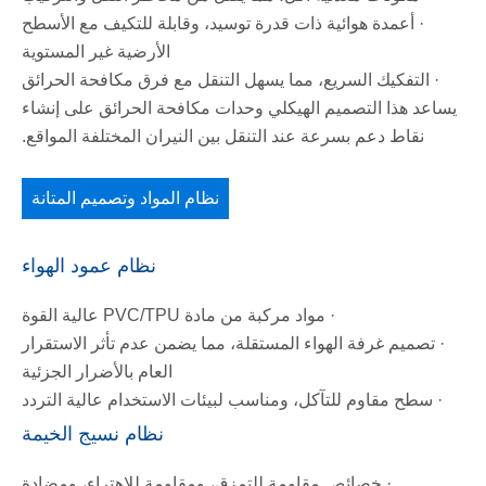
· أعمدة هوائية ذات قدرة توسيد، وقابلة للتكيف مع الأسطح
الأرضية غير المستوية
· التفكيك السريع، مما يسهل التنقل مع فرق مكافحة الحرائق
يساعد هذا التصميم الهيكلي وحدات مكافحة الحرائق على إنشاء
نقاط دعم بسرعة عند التنقل بين النيران المختلفة المواقع.
نظام المواد وتصميم المتانة
نظام عمود الهواء
· مواد مركبة من مادة PVC/TPU عالية القوة
· تصميم غرفة الهواء المستقلة، مما يضمن عدم تأثر الاستقرار
العام بالأضرار الجزئية
· سطح مقاوم للتآكل، ومناسب لبيئات الاستخدام عالية التردد
نظام نسيج الخيمة
· خصائص مقاومة للتمزق، ومقاومة للاهتراء، ومضادة