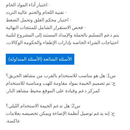
· اختبار أداء المواد الخام
· تقنية اللحام والختم عالية التردد
· اختبار محكم الغلق وتحمل الضغط
· فحص الاستقرار الشامل للمنتجات النهائية
يتم دعم التسليم بالجملة والإمداد المستند إلى المشروع لتلبية
احتياجات الشراء الخاصة بإدارات الإطفاء والحكومة الوكالات.
الأسئلة الشائعة (الأسئلة المتداولة)
س1: هل هو مناسب للاستخدام بالقرب من مشاهد الحريق؟
ج: تم تصميم الخيمة بمواد مقاومة للهب ومناسبة للاستخدام
كمركز دعم وقيادة على الموقع محيط مشاهد النار.
س2: هل تدعم الخيمة الاستخدام الليلي؟
ج: إنه يدعم توصيل أنظمة الإضاءة ويمكن تخصيصه بعلامات
عاكسة.