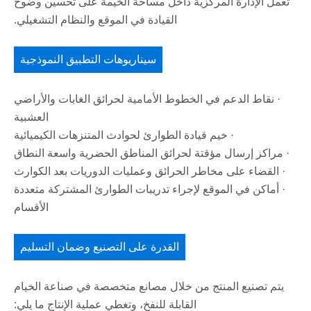
تعمل الإدارة المركزية داخل مساحة الخيمة على تحسين وضوح
القيادة في الموقع والنظام التشغيلي.
سيناريوهات التطبيق النموذجية
· نقاط الدعم في الخطوط الأمامية لحرائق الغابات والأراضي
العشبية
· خيم قيادة الطوارئ لحوادث المتنزهات الكيميائية
· مراكز إرسال مؤقتة لحرائق المناطق الحضرية واسعة النطاق
· القضاء على مخاطر الحرائق وعمليات الدوريات بعد الكوارث
· أماكن في الموقع لإجراء تدريبات الطوارئ المشتركة متعددة
الأقسام
القدرة على التصنيع وضمان التسليم
يتم تصنيع المنتج من خلال مصانع متخصصة في صناعة الخيام
القابلة للنفخ، وتغطي عملية الإنتاج ما يلي: