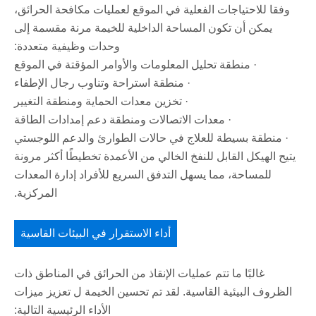
وفقا للاحتياجات الفعلية في الموقع لعمليات مكافحة الحرائق،
يمكن أن تكون المساحة الداخلية للخيمة مرنة مقسمة إلى
وحدات وظيفية متعددة:
· منطقة تحليل المعلومات والأوامر المؤقتة في الموقع
· منطقة استراحة وتناوب رجال الإطفاء
· تخزين معدات الحماية ومنطقة التغيير
· معدات الاتصالات ومنطقة دعم إمدادات الطاقة
· منطقة بسيطة للعلاج في حالات الطوارئ والدعم اللوجستي
يتيح الهيكل القابل للنفخ الخالي من الأعمدة تخطيطًا أكثر مرونة
للمساحة، مما يسهل التدفق السريع للأفراد إدارة المعدات
المركزية.
أداء الاستقرار في البيئات القاسية
غالبًا ما تتم عمليات الإنقاذ من الحرائق في المناطق ذات
الظروف البيئية القاسية. لقد تم تحسين الخيمة ل تعزيز ميزات
الأداء الرئيسية التالية: