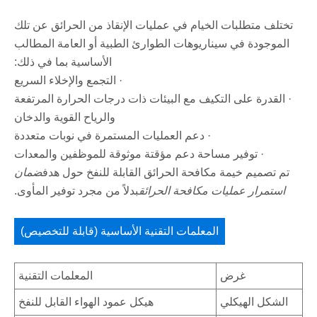
تختلف متطلبات الخيام في عمليات الإنقاذ من الحرائق عن تلك
الموجودة في سيناريوهات الطوارئ الطبية أو العامة المطالب
الأساسية بما في ذلك:
· التجمع والإخلاء السريع
· القدرة على التكيف مع البيئات ذات درجات الحرارة المرتفعة
والرياح القوية والدخان
· دعم العمليات المستمرة في نوبات متعددة
· توفير مساحة دعم مؤقتة موثوقة للموظفين والمعدات
تم تصميم خيمة مكافحة الحرائق القابلة للنفخ حول هدف
ضمان
استمرار عمليات مكافحة الحرائق
بدلاً من مجرد توفير المأوى.
المعلمات التقنية الأساسية (قابلة للتخصيص)
غرض
المعلمات التقنية
الشكل الهيكلي
هيكل عمود الهواء القابل للنفخ