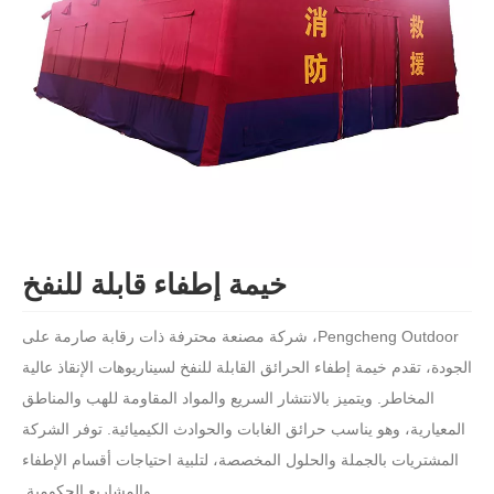
خيمة إطفاء قابلة للنفخ
Pengcheng Outdoor، شركة مصنعة محترفة ذات رقابة صارمة على
الجودة، تقدم خيمة إطفاء الحرائق القابلة للنفخ لسيناريوهات الإنقاذ عالية
المخاطر. ويتميز بالانتشار السريع والمواد المقاومة للهب والمناطق
المعيارية، وهو يناسب حرائق الغابات والحوادث الكيميائية. توفر الشركة
المشتريات بالجملة والحلول المخصصة، لتلبية احتياجات أقسام الإطفاء
والمشاريع الحكومية.