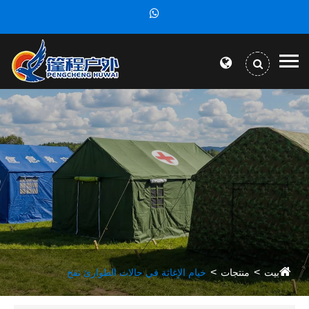
بيت
منتجات
خيام الإغاثة في حالات الطوارئ نفخ