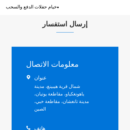
خيام حفلات الدفع والسحب
إرسال استفسار
معلومات الاتصال
عنوان

شمال قرية هيبينغ، مدينة
ياهونغكياو، مقاطعة يوتيان،
مدينة تانغشان، مقاطعة خبي،
الصين
هاتف
